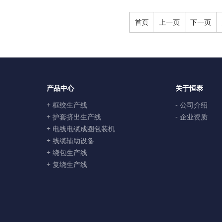
首页
上一页
下一页
产品中心
关于恒泰
+ 框绞生产线
- 公司介绍
+ 护套挤出生产线
- 企业资质
+ 电线电缆成圈包装机
+ 线缆辅助设备
+ 绕包生产线
+ 复绕生产线