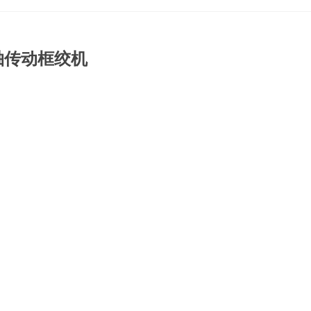
地轴传动框绞机