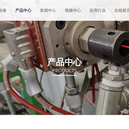
恒泰
产品中心
新闻中心
视频中心
应用行业
在线留
介绍
框绞生产线
企业新闻
资质
护套挤出生产线
行业资讯
KJ630单独电机传动框绞机
双螺桶挤出机
收放线设备
电线电缆成圈包装机
系列高性能塑料挤出机及挤出生产线
KJ630地轴传动框绞机
其他辅助设备
产品中心
线缆辅助设备
PRODUCTS
绕包生产线
复绕生产线