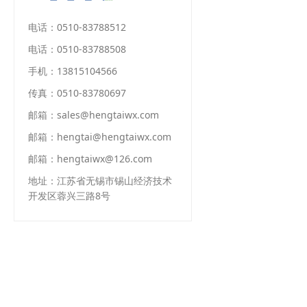
电话：0510-83788512
电话：0510-83788508
手机：13815104566
传真：0510-83780697
邮箱：sales@hengtaiwx.com
邮箱：hengtai@hengtaiwx.com
邮箱：hengtaiwx@126.com
地址：江苏省无锡市锡山经济技术
开发区蓉兴三路8号