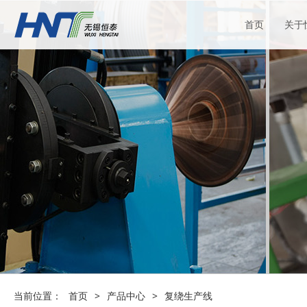
首页
关于
公司
企业
GJS
当前位置：
首页
>
产品中心
>
复绕生产线